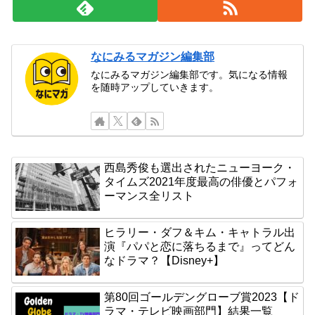
なにみるマガジン編集部
なにみるマガジン編集部です。気になる情報
を随時アップしていきます。
西島秀俊も選出されたニューヨーク・
タイムズ2021年度最高の俳優とパフォ
ーマンス全リスト
ヒラリー・ダフ＆キム・キャトラル出
演『パパと恋に落ちるまで』ってどん
なドラマ？【Disney+】
第80回ゴールデングローブ賞2023【ド
ラマ・テレビ映画部門】結果一覧