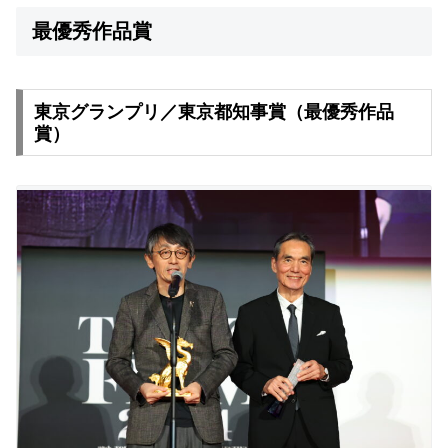
最優秀作品賞
東京グランプリ／東京都知事賞（最優秀作品
賞）