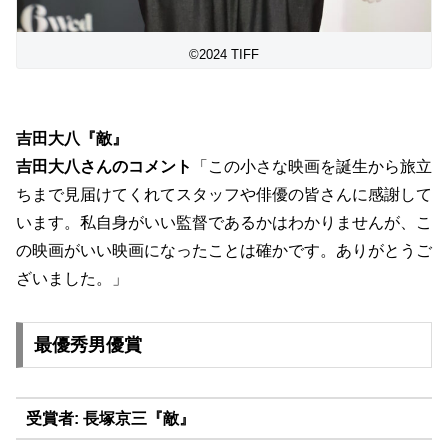
©2024 TIFF
吉田大八『敵』
吉田大八さんのコメント
「この小さな映画を誕生から旅立
ちまで見届けてくれてスタッフや俳
優の皆さんに感謝して
います。
私自身がいい監督であるかはわかりませんが、
こ
の映画がいい映画になったことは確かです。
ありがとうご
ざいました。」
最優秀男優賞
受賞者: 長塚京三『敵』