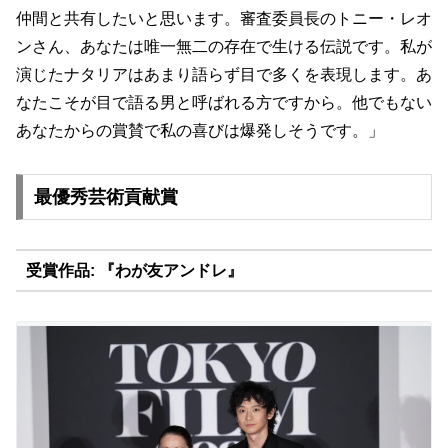
仲間と共有したいと思います。
審査委員長のトニー・レオ
ンさん、
あなたは唯一無二の存在で生ける伝説です。
私が
演じたナタリアはあまり語らず目で多くを表現します。
あ
なたこそが目で語る男と呼ばれる方ですから。
他でもない
あなたからの賞賛で私の喜びは爆発しそうです。」
最優秀芸術貢献賞
受賞作品: 『わが友アンドレ』