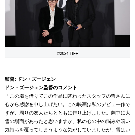
©2024 TIFF
監督: ドン・ズージェン
ドン・ズージェン監督のコメント
「この場を借りてこの作品に関わったスタッフの皆さんに
心から感謝
を申し上げたい。この映画は私のデビュー作で
すが、
周りの友人たちとともに作り上げました。
劇中に大
雪の場面があったと思いますが、
私の心の中の悩みや暗い
気持ちを覆ってしまうような気がしていま
したが、雪はい