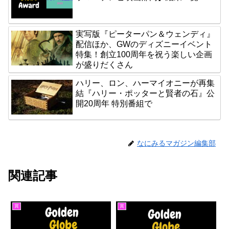
実写版『ピーターパン＆ウェンディ』
配信ほか、GWのディズニーイベント
特集！創立100周年を祝う楽しい企画
が盛りだくさん
ハリー、ロン、ハーマイオニーが再集
結『ハリー・ポッターと賢者の石』公
開20周年 特別番組で
なにみるマガジン編集部
関連記事
賞
賞