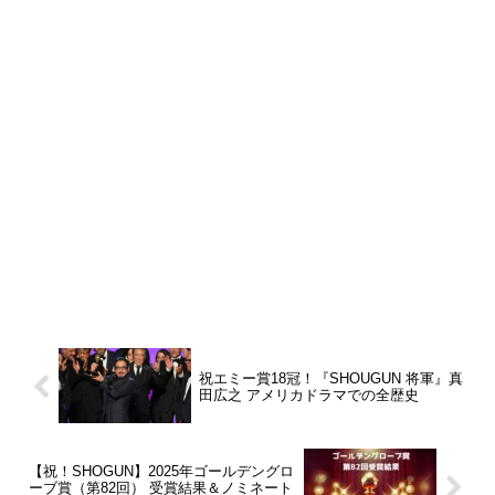
祝エミー賞18冠！『SHOUGUN 将軍』真
田広之 アメリカドラマでの全歴史
【祝！SHOGUN】2025年ゴールデングロ
ーブ賞（第82回） 受賞結果＆ノミネート