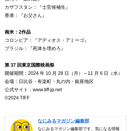
カザフスタン：『士官候補生』
香港：『お父さん』
南米：2作品
コロンビア：『アディオス・アミーゴ』
ブラジル：『死体を埋めろ』
第 37 回東京国際映画祭
開催期間：2024 年 10 月 28 日（月）～11 月 6 日（水）
会場：日比谷・有楽町・丸の内・銀座地区
公式サイト：www.tiff-jp.net
©2024 TIFF
なにみるマガジン編集部
なにみるマガジン編集部です。気になる情報