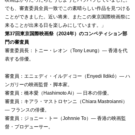
でも、審査委員全員一致でこの素晴らしい作品を見つける
ことができました。近い将来、またこの東京国際映画祭に
来ることが出来る日を楽しみにしています。」
第37回東京国際映画祭（2024年）のコンペティション部
門の審査員
審査委員長：トニー・レオン（Tony Leung）— 香港を代
表する俳優。
審査員：エニェディ・イルディコー（Enyedi Ildikó）— ハ
ンガリーの映画監督・脚本家。
審査員：橋本愛（Hashimoto Ai）— 日本の俳優。
審査員：キアラ・マストロヤンニ（Chiara Mastroianni）
— フランスの俳優。
審査員：ジョニー・トー（Johnnie To）— 香港の映画監
督・プロデューサー。